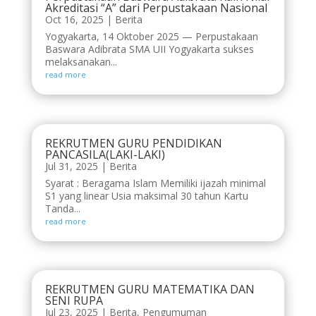
Akreditasi “A” dari Perpustakaan Nasional
Oct 16, 2025
|
Berita
Yogyakarta, 14 Oktober 2025 — Perpustakaan
Baswara Adibrata SMA UII Yogyakarta sukses
melaksanakan...
read more
REKRUTMEN GURU PENDIDIKAN
PANCASILA(LAKI-LAKI)
Jul 31, 2025
|
Berita
Syarat : Beragama Islam Memiliki ijazah minimal
S1 yang linear Usia maksimal 30 tahun Kartu
Tanda...
read more
REKRUTMEN GURU MATEMATIKA DAN
SENI RUPA
Jul 23, 2025
|
Berita
,
Pengumuman