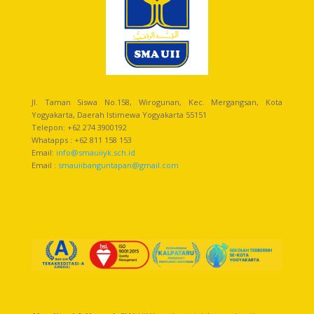
Jl. Taman Siswa No.158, Wirogunan, Kec. Mergangsan, Kota
Yogyakarta, Daerah Istimewa Yogyakarta 55151
Telepon: +62 274 3900192
Whatapps : +62 811 158 153
Email:
info@smauiiyk.sch.id
Email :
smauiibanguntapan@gmail.com