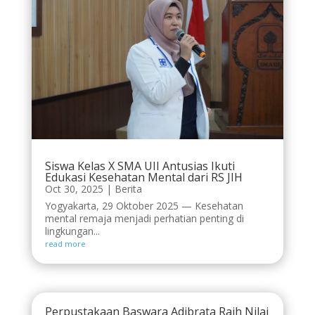
Siswa Kelas X SMA UII Antusias Ikuti
Edukasi Kesehatan Mental dari RS JIH
Oct 30, 2025
|
Berita
Yogyakarta, 29 Oktober 2025 — Kesehatan
mental remaja menjadi perhatian penting di
lingkungan...
read more
Perpustakaan Baswara Adibrata Raih Nilai