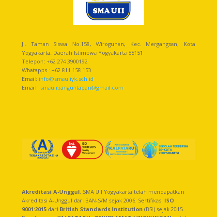
Jl. Taman Siswa No.158, Wirogunan, Kec. Mergangsan, Kota
Yogyakarta, Daerah Istimewa Yogyakarta 55151
Telepon: +62 274 3900192
Whatapps : +62 811 158 153
Email:
info@smauiiyk.sch.id
Email :
smauiibanguntapan@gmail.com
Akreditasi A-Unggul
. SMA UII Yogyakarta telah mendapatkan
Akreditasi A-Unggul dari BAN-S/M sejak 2006. Sertifikasi
ISO
9001:2015
dari
British Standards Institution
(BSI) sejak 2015.