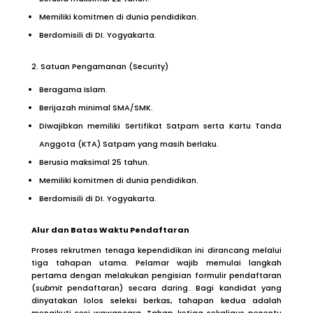
Memiliki komitmen di dunia pendidikan.
Berdomisili di DI. Yogyakarta.
2. Satuan Pengamanan (Security)
Beragama Islam.
Berijazah minimal SMA/SMK.
Diwajibkan memiliki Sertifikat Satpam serta Kartu Tanda
Anggota (KTA) Satpam yang masih berlaku.
Berusia maksimal 25 tahun.
Memiliki komitmen di dunia pendidikan.
Berdomisili di DI. Yogyakarta.
Alur dan Batas Waktu Pendaftaran
Proses rekrutmen tenaga kependidikan ini dirancang melalui
tiga tahapan utama
. Pelamar wajib memulai langkah
pertama dengan melakukan pengisian formulir pendaftaran
(
submit
pendaftaran) secara daring
. Bagi kandidat yang
dinyatakan lolos seleksi berkas, tahapan kedua adalah