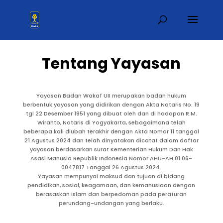
Tentang Yayasan
Yayasan Badan Wakaf UII merupakan badan hukum
berbentuk yayasan yang didirikan dengan Akta Notaris No. 19
tgl 22 Desember 1951 yang dibuat oleh dan di hadapan R.M.
Wiranto, Notaris di Yogyakarta, sebagaimana telah
beberapa kali diubah terakhir dengan Akta Nomor 11 tanggal
21 Agustus 2024 dan telah dinyatakan dicatat dalam daftar
yayasan berdasarkan surat Kementerian Hukum Dan Hak
Asasi Manusia Republik Indonesia Nomor AHU-AH.01.06-
0047817 Tanggal 26 Agustus 2024.
Yayasan mempunyai maksud dan tujuan di bidang
pendidikan, sosial, keagamaan, dan kemanusiaan dengan
berasaskan Islam dan berpedoman pada peraturan
perundang-undangan yang berlaku.