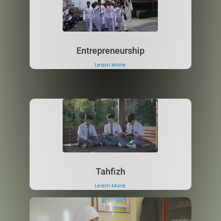
Entrepreneurship
Learn More
Tahfizh
Learn More