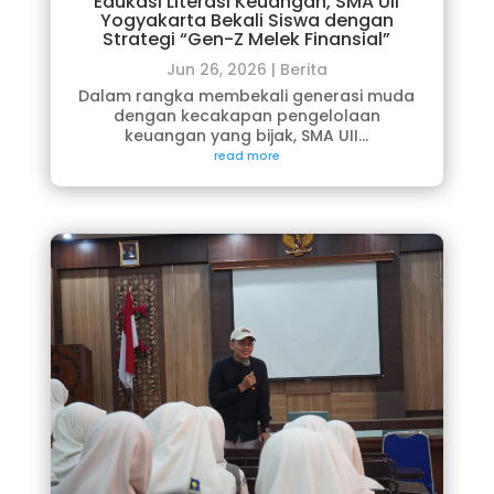
Edukasi Literasi Keuangan, SMA UII
Yogyakarta Bekali Siswa dengan
Strategi “Gen-Z Melek Finansial”
Jun 26, 2026
|
Berita
Dalam rangka membekali generasi muda
dengan kecakapan pengelolaan
keuangan yang bijak, SMA UII...
read more