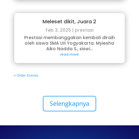
Meleset dikit, Juara 2
Feb 3, 2025
|
prestasi
Prestasi membanggakan kembali diraih
oleh siswa SMA UII Yogyakarta. Myiesha
Aiko Nadda S., siswi...
read more
« Older Entries
Selengkapnya