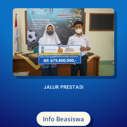
JALUR PRESTASI
Info Beasiswa