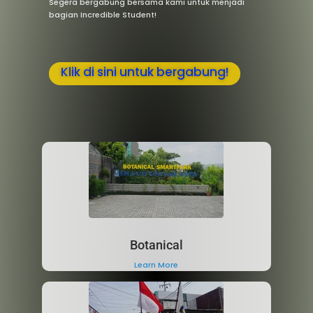
Segera bergabung bersama kami untuk menjadi
bagian Incredible Student!
Klik di sini untuk bergabung!
Botanical
Learn More