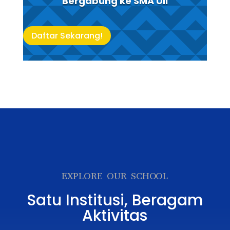
Bergabung ke SMA UII
Daftar Sekarang!
EXPLORE OUR SCHOOL
Satu Institusi, Beragam
Aktivitas