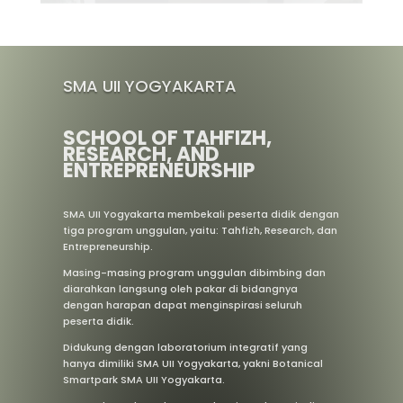
SMA UII YOGYAKARTA
SCHOOL OF TAHFIZH,
RESEARCH, AND
ENTREPRENEURSHIP
SMA UII Yogyakarta membekali peserta didik dengan
tiga program unggulan, yaitu: Tahfizh, Research, dan
Entrepreneurship.
Masing-masing program unggulan dibimbing dan
diarahkan langsung oleh pakar di bidangnya
dengan harapan dapat menginspirasi seluruh
peserta didik.
Didukung dengan laboratorium integratif yang
hanya dimiliki SMA UII Yogyakarta, yakni Botanical
Smartpark SMA UII Yogyakarta.