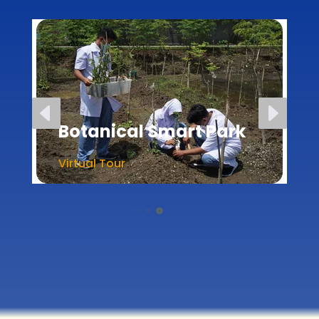
D
E
Botanical Smart Park
Virtual Tour