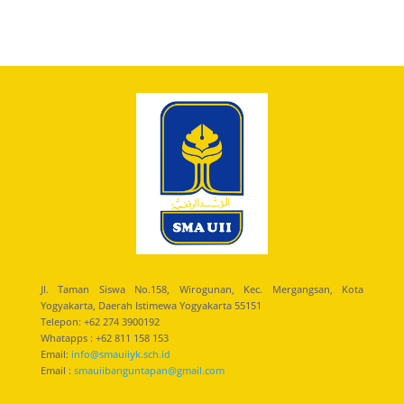
Jl. Taman Siswa No.158, Wirogunan, Kec. Mergangsan, Kota
Yogyakarta, Daerah Istimewa Yogyakarta 55151
Telepon: +62 274 3900192
Whatapps : +62 811 158 153
Email:
info@smauiiyk.sch.id
Email :
smauiibanguntapan@gmail.com