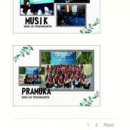
1
2
Next