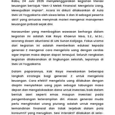
Rabu, 24 Juni 2026 menyelenggarakan kegiatan literasi
keuangan bertajuk “Gen-Z Melek Finansial: Mengelola Uang,
Mewujudkan Impian”. Acara ini diikuti dilaksankan di Aula
SMA UII Yogyakarta oleh siswa kelas X dan XI sebagai peserta
aktif yang antusias menyimak materi mengenai manajemen
keuangan pribadi sejak dini.
Narasumber yang membagikan wawasan berharga dalam
kegiatan ini adalah Kak Risya Khaerun Nisa, S.E., M.Sc.,
seorang dosen akuntansi di UIN Sunan Kalijaga. Fokus utama
dari kegiatan ini adalah memberikan edukasi kepada
generasi Z mengenai cara mengelola uang dengan cerdas
agar impian masa depan dapat terwujud. Seluruh rangkaian
kegiatan dilaksanakan di lingkungan sekolah, tepatnya di
SMA UII Yogyakarta.
Dalam paparannya, Kak Risya menekankan beberapa
langkah strategis bagi generasi Z untuk mengelola
keuangan. Cara efektif mengelola uang dilakukan dengan
disiplin menyisihkan uang jajan sebagai tabungan masa
depan dan mengalokasikan dana untuk investasi, baik dalam
bentuk aset seperti emas maupun investasi pada
pengembangan keterampilan diri. Alasan generasi muda
perlu menghindari utang piutang adalah untuk menjaga
kemandirian finansial dan tidak terjebak dalam pola
konsumtif yang merugikan. Sesi interaktif dilakukan di sela-