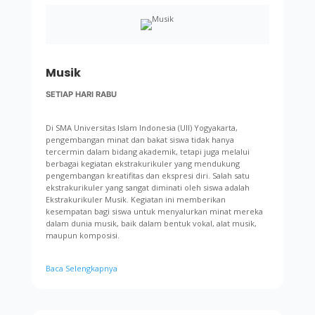
Musik
SETIAP HARI RABU
Di SMA Universitas Islam Indonesia (UII) Yogyakarta,
pengembangan minat dan bakat siswa tidak hanya
tercermin dalam bidang akademik, tetapi juga melalui
berbagai kegiatan ekstrakurikuler yang mendukung
pengembangan kreatifitas dan ekspresi diri. Salah satu
ekstrakurikuler yang sangat diminati oleh siswa adalah
Ekstrakurikuler Musik. Kegiatan ini memberikan
kesempatan bagi siswa untuk menyalurkan minat mereka
dalam dunia musik, baik dalam bentuk vokal, alat musik,
maupun komposisi.
Baca Selengkapnya