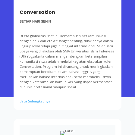
Conversation
SETIAP HARI SENIN
Di era globalisasi saat ini, kemampuan berkomunikasi
dengan baik dan efektif sangat penting, tidak hanya dalam
lingkup lokal tetapi juga di tingkat internasional. Salah satu
upaya yang dilakukan oleh SMA Universitas Islam Indonesia
(UII) Yogyakarta dalam mengembangkan keterampilan
komunikasi siswa adalah melalui kegiatan ekstrakurikuler
Conversation. Program ini dirancang untuk meningkatkan
kemampuan berbicara dalam bahasa Inggris, yang
merupakan bahasa internasional, serta membekali siswa
dengan keterampilan komunikasi yang dapat bermanfaat
di dunia profesional maupun sosial.
Baca Selengkapnya