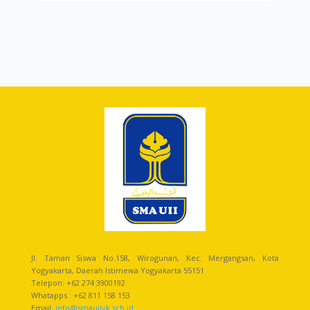
Jl. Taman Siswa No.158, Wirogunan, Kec. Mergangsan, Kota
Yogyakarta, Daerah Istimewa Yogyakarta 55151
Telepon: +62 274 3900192
Whatapps : +62 811 158 153
Email:
info@smauiiyk.sch.id