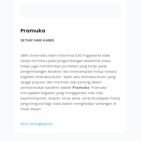
Pramuka
SETIAP HARI KAMIS
SMA Universitas Islam Indonesia (UII) Yogyakarta tidak
hanya berfokus pada pengembangan akademik siswa,
tetapi juga memberikan perhatian yang besar pada
pengembangan karakter dan keterampilan hidup melalui
kegiatan ekstrakurikuler. Salah satu ekstrakurikuler yang
sangat populer dan memiliki nilai penting dalam
pembentukan karakter adalah
Pramuka
. Pramuka
merupakan kegiatan yang mengajarkan nilai-nilai
kepemimpinan, disiplin, kerja sama, serta kecakapan hidup
yang berguna bagi siswa dalam menghadapi tantangan di
masa depan.
Baca Selengkapnya