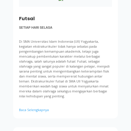
Futsal
SETIAP HARI SELASA
Di SMA Universitas Islam Indonesia (UII) Yogyakarta,
kegiatan ekstrakurikuler tidak hanya sebatas pada
pengembangan kemampuan akademik, tetapi juga
mencakup pembentukan karakter melalui berbagai
olahraga, salah satunya adalah futsal. Futsal, sebagai
olahraga yang sangat populer di kalangan pelajar, menjadi
sarana penting untuk mengembangkan keterampilan fisik
dan mental siswa, serta mempererat hubungan antar
teman. Ekstrakurikuler futsal di SMA UII Yogyakarta
memberikan wadah bagi siswa untuk menyalurkan minat
mereka dalam olahraga sekaligus mengajarkan berbagai
nilai kehidupan yang penting.
Baca Selengkapnya