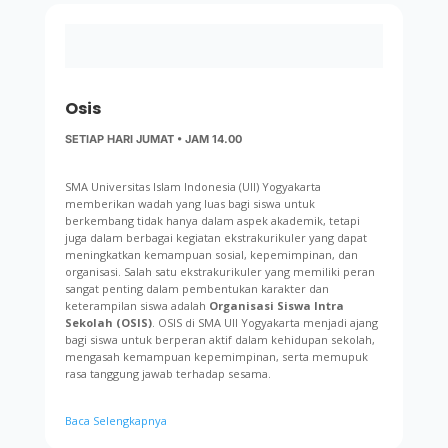
Osis
SETIAP HARI JUMAT • JAM 14.00
SMA Universitas Islam Indonesia (UII) Yogyakarta
memberikan wadah yang luas bagi siswa untuk
berkembang tidak hanya dalam aspek akademik, tetapi
juga dalam berbagai kegiatan ekstrakurikuler yang dapat
meningkatkan kemampuan sosial, kepemimpinan, dan
organisasi. Salah satu ekstrakurikuler yang memiliki peran
sangat penting dalam pembentukan karakter dan
keterampilan siswa adalah
Organisasi Siswa Intra
Sekolah (OSIS)
. OSIS di SMA UII Yogyakarta menjadi ajang
bagi siswa untuk berperan aktif dalam kehidupan sekolah,
mengasah kemampuan kepemimpinan, serta memupuk
rasa tanggung jawab terhadap sesama.
Baca Selengkapnya