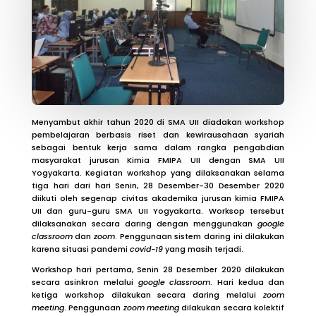
Menyambut akhir tahun 2020 di SMA UII diadakan workshop
pembelajaran berbasis riset dan kewirausahaan syariah
sebagai bentuk kerja sama dalam rangka pengabdian
masyarakat jurusan Kimia FMIPA UII dengan SMA UII
Yogyakarta. Kegiatan workshop yang dilaksanakan selama
tiga hari dari hari Senin, 28 Desember-30 Desember 2020
diikuti oleh segenap civitas akademika jurusan kimia FMIPA
UII dan guru-guru SMA UII Yogyakarta. Worksop tersebut
dilaksanakan secara daring dengan menggunakan
google
classroom
dan
zoom
. Penggunaan sistem daring ini dilakukan
karena situasi pandemi
covid-19
yang masih terjadi.
Workshop hari pertama, Senin 28 Desember 2020 dilakukan
secara asinkron melalui
google classroom
. Hari kedua dan
ketiga workshop dilakukan secara daring melalui
zoom
meeting
. Penggunaan
zoom meeting
dilakukan secara kolektif