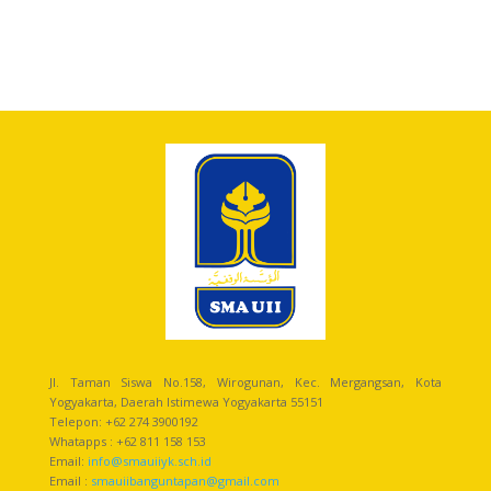
Jl. Taman Siswa No.158, Wirogunan, Kec. Mergangsan, Kota
Yogyakarta, Daerah Istimewa Yogyakarta 55151
Telepon: +62 274 3900192
Whatapps : +62 811 158 153
Email:
info@smauiiyk.sch.id
Email :
smauiibanguntapan@gmail.com